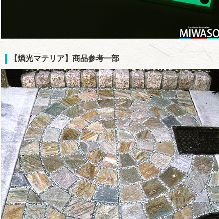
【燐光マテリア】商品参考一部