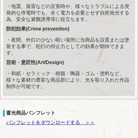
・地震、落雷などの災害時や、様々なトラブルによる突
発的な停電時でも、全く電力を必要とせず自然発光する
為、安全な避難誘導等に役立ちます。
防犯効果(Crime prevention)
・夜間、外灯の少ない暗い場所に当商品を設置または塗
装する事で、犯行の抑止力としての効果が期待できま
す。
芸術・意匠性(Art/Design)
・和紙・セラミック・樹脂・陶器・ゴム・塗料など、
様々な素材の豊富な商品群により、光を取り入れた作品
制作が可能です。
蓄光商品パンフレット
パンフレットをダウンロードする ＞＞