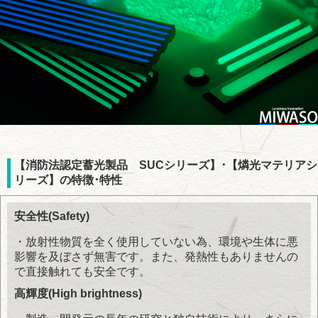
【消防法認定蓄光製品 SUCシリーズ】･【燐光マテリアシ
リーズ】の特徴･特性
安全性(Safety)
・放射性物質を全く使用していない為、環境や生体に悪
影響を及ぼさず無害です。また、発熱性もありませんの
で直接触れても安全です。
高輝度(High brightness)