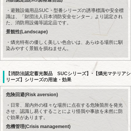
・避難設備用品SUC・型番シリーズの誘導標識や安全標
識は、「財団法人日本消防安全センター」より認定され
た、消防用設備等認定品です。
景観性(Landscape)
・燐光特有の優しく美しい色合いは、あらゆる場所に馴
染みやすく景観を損ねません。
【消防法認定蓄光製品 SUCシリーズ】･【燐光マテリアシ
リーズ】シリーズの用途・効果
危険回避(Risk aversion)
・日常、屋内外の様々な場所に点在する危険箇所を発光
させ、認識し易くすることにより怪我や事故を未然に防
ぐ効果があります。
危機管理(Crisis management)